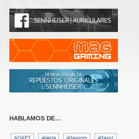
HABLAMOS DE…
ADAPT
alianza
altavoces
altavoz